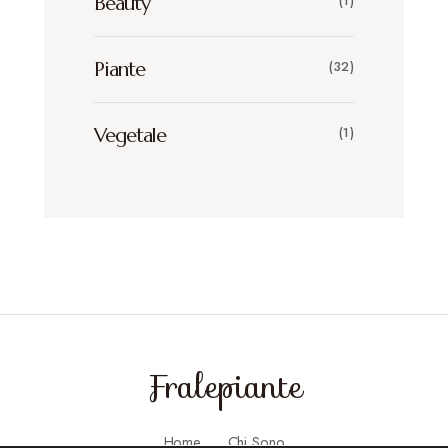
Beauty
(1)
Piante
(32)
Vegetale
(1)
Fralepiante
Home
Chi Sono