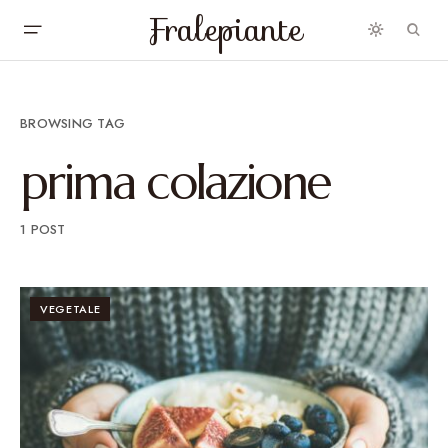
Fralepiante
BROWSING TAG
prima colazione
1 POST
VEGETALE