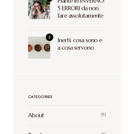
Piante in INVERNO:
5 ERRORI da non
fare assolutamente
Inerti: cosa sono e
a cosa servono
CATEGORIES
About
(1)