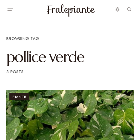
Fralepiante
BROWSING TAG
pollice verde
3 POSTS
PIANTE