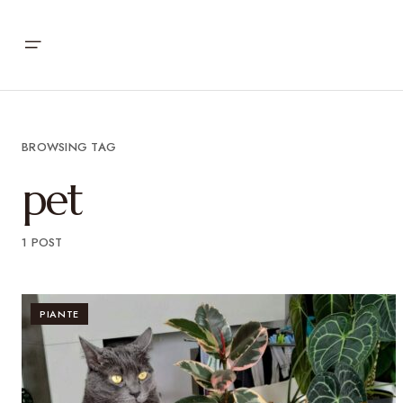
BROWSING TAG
pet
1 POST
PIANTE