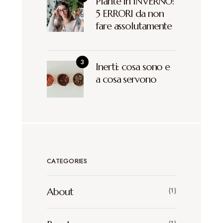
Piante in INVERNO:
5 ERRORI da non
fare assolutamente
Inerti: cosa sono e
a cosa servono
CATEGORIES
About
(1)