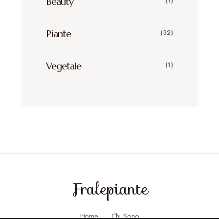
Beauty
(1)
Piante
(32)
Vegetale
(1)
Fralepiante
Home
Chi Sono