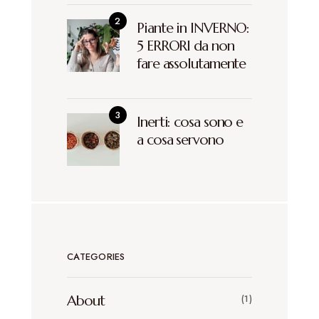
Piante in INVERNO:
5 ERRORI da non
fare assolutamente
Inerti: cosa sono e
a cosa servono
CATEGORIES
About
(1)