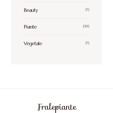
Beauty
(1)
Piante
(32)
Vegetale
(1)
Fralepiante