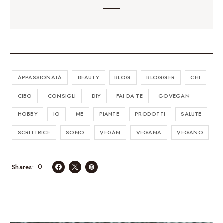
APPASSIONATA
BEAUTY
BLOG
BLOGGER
CHI
CIBO
CONSIGLI
DIY
FAI DA TE
GOVEGAN
HOBBY
IO
ME
PIANTE
PRODOTTI
SALUTE
SCRITTRICE
SONO
VEGAN
VEGANA
VEGANO
0
Shares