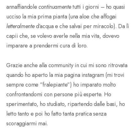
annaffiandole
continuamente
tutti i giorni – ho quasi
ucciso la mia prima pianta (una aloe che affogai
letteralmente
d’acqua e che salvai per miracolo). Da lì
capii che, se volevo averle nella mia vita, dovevo
imparare a prendermi cura di loro.
Grazie anche alla community in cui mi sono ritrovata
quando ho aperto la mia pagina instagram (mi trovi
sempre come ”fralepiante”) ho imparato molto
confrontandomi con persone più esperte. Ho
sperimentato, ho studiato, ripartendo dalle basi, ho
letto tanto e poi ho fatto tanta pratica senza
scoraggiarmi mai.