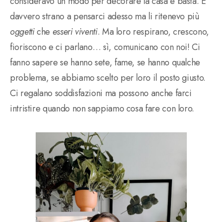
consideravo un modo per decorare la casa e basta. È
davvero strano a pensarci adesso ma li ritenevo più
oggetti
che
esseri viventi
. Ma loro respirano, crescono,
fioriscono e ci parlano… sì, comunicano con noi! Ci
fanno sapere se hanno sete, fame, se hanno qualche
problema, se abbiamo scelto per loro il posto giusto.
Ci regalano soddisfazioni ma possono anche farci
intristire quando non sappiamo cosa fare con loro.