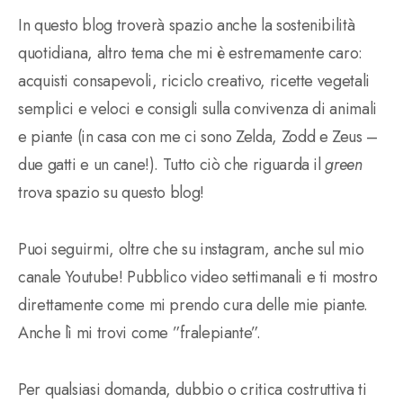
In questo blog troverà spazio anche la sostenibilità
quotidiana, altro tema che mi è estremamente caro:
acquisti consapevoli, riciclo creativo, ricette vegetali
semplici e veloci e consigli sulla convivenza di animali
e piante (in casa con me ci sono Zelda, Zodd e Zeus –
due gatti e un cane!). Tutto ciò che riguarda il
green
trova spazio su questo blog!
Puoi seguirmi, oltre che su instagram, anche sul mio
canale Youtube! Pubblico video settimanali e ti mostro
direttamente come mi prendo cura delle mie piante.
Anche lì mi trovi come ”fralepiante”.
Per qualsiasi domanda, dubbio o critica costruttiva ti