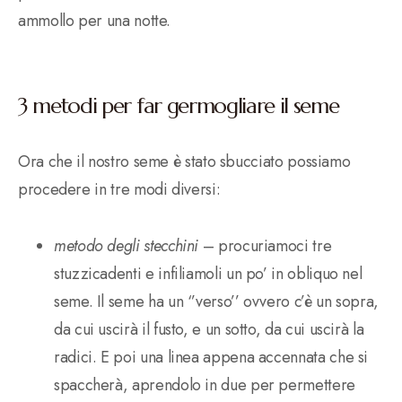
ammollo per una notte.
3 metodi per far germogliare il seme
Ora che il nostro seme è stato sbucciato possiamo
procedere in tre modi diversi:
metodo degli stecchini
– procuriamoci tre
stuzzicadenti e infiliamoli un po’ in obliquo nel
seme. Il seme ha un ‘’verso’’ ovvero c’è un sopra,
da cui uscirà il fusto, e un sotto, da cui uscirà la
radici. E poi una linea appena accennata che si
spaccherà, aprendolo in due per permettere