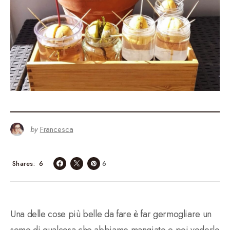
by
Francesca
6
Shares
6
Una delle cose più belle da fare è far germogliare un
seme di qualcosa che abbiamo mangiato e poi vederlo