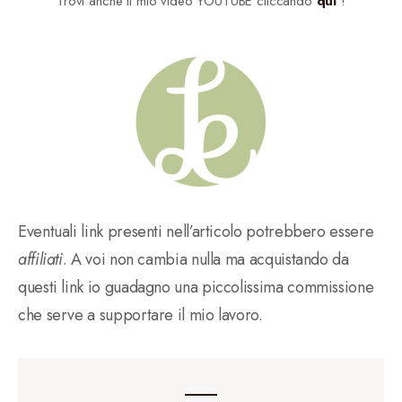
Trovi anche il mio video YOUTUBE cliccando
qui
!
Eventuali link presenti nell’articolo potrebbero essere
affiliati
. A voi non cambia nulla ma acquistando da
questi link io guadagno una piccolissima commissione
che serve a supportare il mio lavoro.