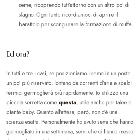
seme, ricoprendo tutt’attorno con un altro po’ di
sfagno. Ogni tanto ricordiamoci di aprire il
barattolo per scongiurare la formazione di muffa.
Ed ora?
In tutti e tre i casi, se posizioniamo i seme in un posto
un po’ più riservato, lontano da correnti d’aria e sbalzi
termici germoglierà più rapidamente. Io utilizzo una
piccola serretta come
questa
, utile anche per talee e
piante baby. Quanto all’attesa, però, non c’è una
scienza esatta. Personalmente ho avuto semi che hanno
germogliato in una settimana, semi che ci hanno messo