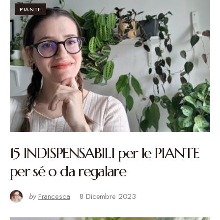
PIANTE
15 INDISPENSABILI per le PIANTE
per sé o da regalare
by
Francesca
8 Dicembre 2023