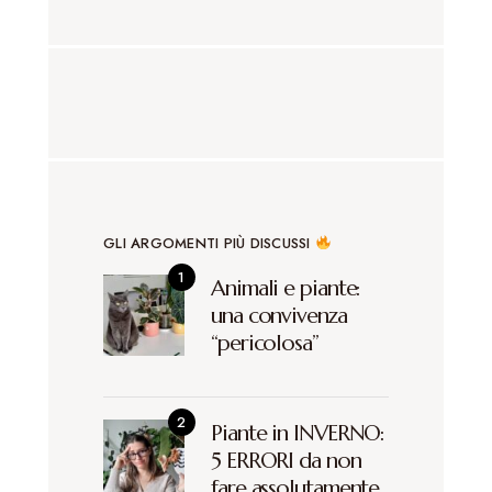
GLI ARGOMENTI PIÙ DISCUSSI
Animali e piante:
una convivenza
“pericolosa”
Piante in INVERNO:
5 ERRORI da non
fare assolutamente