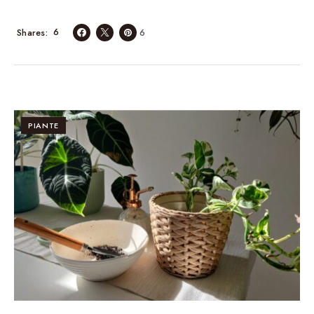
6
Shares
6
PIANTE