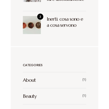
Inerti: cosa sono e
a cosa servono
CATEGORIES
About
(1)
Beauty
(1)