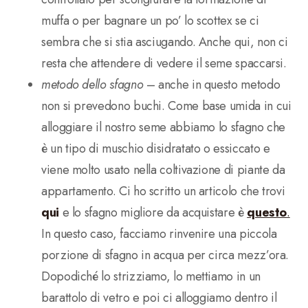
muffa o per bagnare un po’ lo scottex se ci
sembra che si stia asciugando. Anche qui, non ci
resta che attendere di vedere il seme spaccarsi.
metodo dello sfagno
– anche in questo metodo
non si prevedono buchi. Come base umida in cui
alloggiare il nostro seme abbiamo lo sfagno che
è un tipo di muschio disidratato o essiccato e
viene molto usato nella coltivazione di piante da
appartamento. Ci ho scritto un articolo che trovi
qui
e lo sfagno migliore da acquistare è
questo
.
In questo caso, facciamo rinvenire una piccola
porzione di sfagno in acqua per circa mezz’ora.
Dopodiché lo strizziamo, lo mettiamo in un
barattolo di vetro e poi ci alloggiamo dentro il