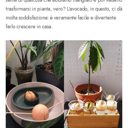
trasformarsi in pianta, vero? L’avocado, in questo, ci dà
molta soddisfazione: è veramente facile e divertente
farlo crescere in casa.