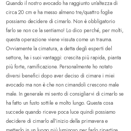
Quando il nostro avocado ha raggiunto un’altezza di
circa 20 cm e ha messo almeno tre/quattro foglie
possiamo decidere di cimarlo. Non è obbligatorio
farlo se non ce la sentiamo! Lo dico perché, per molti,
questa operazione viene vissuta come un trauma.
Ovviamente la cimatura, a detta degli esperti del
settore, ha i suoi vantaggi: crescita più rapida, pianta
più forte, ramificazione. Personalmente ho notato
diversi benefici dopo aver deciso di cimare i miei
avocado ma non è che non cimandoli crescono male
male. In generale mi sento di consigliarvi di cimarlo se
ha fatto un fusto sottile e molto lungo. Questa cosa
succede quando riceve poca luce quindi possiamo
decidere di cimarlo all’inizio della primavera e
metterlo in un luogo più luminoso per farlo ripartire.