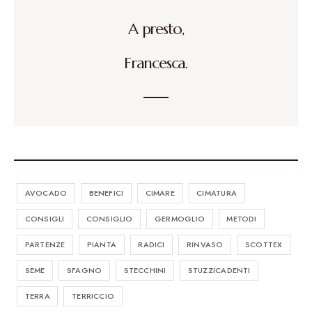
A presto,
Francesca.
AVOCADO
BENEFICI
CIMARE
CIMATURA
CONSIGLI
CONSIGLIO
GERMOGLIO
METODI
PARTENZE
PIANTA
RADICI
RINVASO
SCOTTEX
SEME
SFAGNO
STECCHINI
STUZZICADENTI
TERRA
TERRICCIO