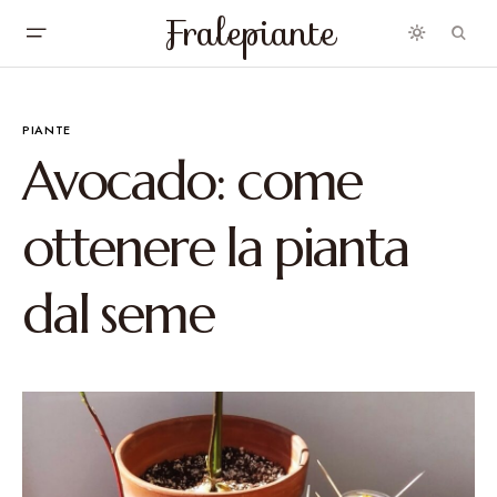
Fralepiante
PIANTE
Avocado: come
ottenere la pianta
dal seme