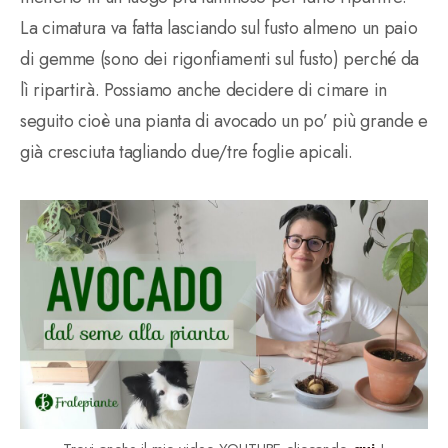
La cimatura va fatta lasciando sul fusto almeno un paio
di gemme (sono dei rigonfiamenti sul fusto) perché da
lì ripartirà. Possiamo anche decidere di cimare in
seguito cioè una pianta di avocado un po’ più grande e
già cresciuta tagliando due/tre foglie apicali.