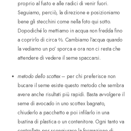
proprio al fusto e alle radici di venir fuori.
Seguiamo, perciò, la direzione e posizioniamo
bene gli stecchini come nella foto qui sotto.
Dopodiché lo mettiamo in acqua non fredda fino
a coprirlo di circa ⅔. Cambiamo l’acqua quando
la vediamo un po’ sporca e ora non ci resta che
attendere di vedere il seme spaccarsi.
metodo dello scottex
– per chi preferisce non
bucare il seme esiste questo metodo che sembra
avere anche risultati più rapidi. Basta avvolgere il
seme di avocado in uno scottex bagnato,
chiuderlo a pacchetto e poi infilarlo in una
bustina di plastica o un contenitore. Ogni tanto va
controllato per scongiurare la formazione di